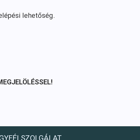
lépési lehetőség.
Y MEGJELÖLÉSSEL!
GYFÉLSZOLGÁLAT