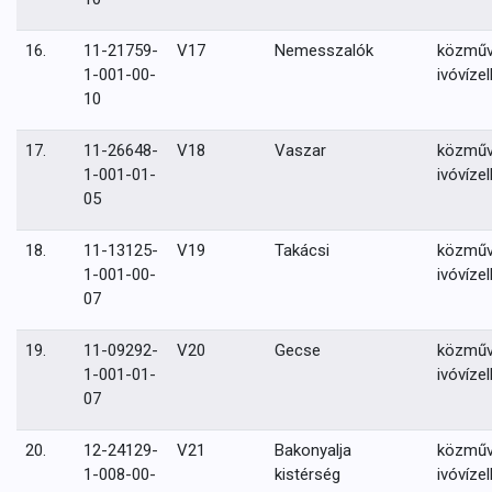
16.
11-21759-
V17
Nemesszalók
közmű
1-001-00-
ivóvízel
10
17.
11-26648-
V18
Vaszar
közmű
1-001-01-
ivóvízel
05
18.
11-13125-
V19
Takácsi
közmű
1-001-00-
ivóvízel
07
19.
11-09292-
V20
Gecse
közmű
1-001-01-
ivóvízel
07
20.
12-24129-
V21
Bakonyalja
közmű
1-008-00-
kistérség
ivóvízel